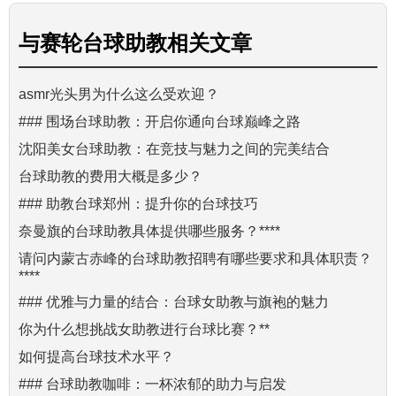
与
赛轮台球助教
相关文章
asmr光头男为什么这么受欢迎？
### 围场台球助教：开启你通向台球巅峰之路
沈阳美女台球助教：在竞技与魅力之间的完美结合
台球助教的费用大概是多少？
### 助教台球郑州：提升你的台球技巧
奈曼旗的台球助教具体提供哪些服务？****
请问内蒙古赤峰的台球助教招聘有哪些要求和具体职责？
****
### 优雅与力量的结合：台球女助教与旗袍的魅力
你为什么想挑战女助教进行台球比赛？**
如何提高台球技术水平？
### 台球助教咖啡：一杯浓郁的助力与启发