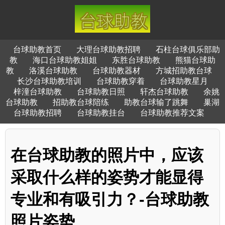
台球助教首页
大理台球助教招聘
石柱台球俱乐部助
教
海口台球助教姐姐
东胜台球助教
熊猫台球助
教
洛溪台球助教
台球助教器材
方城招助教台球
长沙台球助教培训
台球助教穿着
台球助教星月
梓潼台球助教
台球助教日照
轩杰台球助教
余姚
台球助教
招助教台球陪练
助教台球输了跳舞
巢湖
台球助教招聘
台球助教挂台
台球助教推荐文案
在台球助教的照片中，应该
采取什么样的姿势才能显得
专业和有吸引力？-台球助教
照片姿势