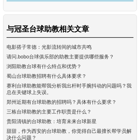
与
冠圣台球助教
相关文章
电影搭子常德：光影流转间的城市共鸣
请问.bobo台球俱乐部的助教主要提供哪些服务？
浏阳助教台球有什么特点和优势？
蜀山台球助教招聘有什么具体要求？
赛利台球助教能帮我分析我出杆时手腕抖动的问题吗？我
总在关键球上失误。
郑州近期有台球助教的招聘吗？具体有什么要求？
三栋台球助教的主要工作职责是什么？
贵阳清镇的台球助教：培育未来台球新星
甜甜，作为西安的台球助教，你觉得自己最擅长帮学员解
决什么问题？