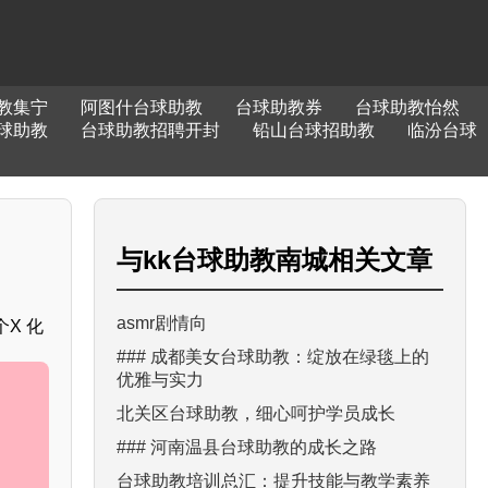
教集宁
阿图什台球助教
台球助教券
台球助教怡然
球助教
台球助教招聘开封
铅山台球招助教
临汾台球
与
kk台球助教南城
相关文章
asmr剧情向
X 化
### 成都美女台球助教：绽放在绿毯上的
优雅与实力
北关区台球助教，细心呵护学员成长
### 河南温县台球助教的成长之路
台球助教培训总汇：提升技能与教学素养