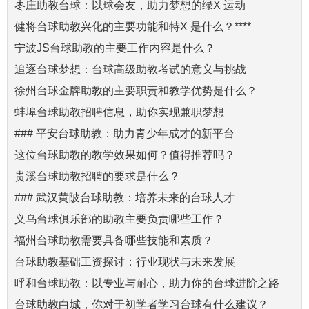
枣庄助教台球：以球会友，助力梦想的绿X 运动
健将台球助教兴化的主要功能和特X 是什么？****
宁波JS台球助教的主要工作内容是什么？
追逐台球梦想：台球高级助教考试的意义与挑战
徐州台球金牌助教的主要职责和教学优势是什么？
蚌埠台球助教招聘信息，助你实现兼职梦想
### 平安台球助教：助力青少年成才的新平台
这位台球助教的教学效果如何？值得推荐吗？
贵溪台球助教招聘的要求是什么？
### 武汉黄陂台球助教：培养未来的台球人才
义乌台球俱乐部的助教主要负责哪些工作？
福州台球助教需要具备哪些技能和素质？
台球助教基础工资探讨：行业现状与未来发展
呼和台球助教：以专业与耐心，助力你的台球进阶之路
台球助教白城，你对于初学者学习台球有什么建议？