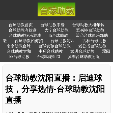
台球助教首页
台球助教来袭
台球助教大概年龄
台球助教有纹身
大宁台球助教
宜兴kk台球助教
台球助教娱乐游戏
la台球助教
凹凸台球俱乐部助
教
台球助教如何招
台球助教河西
古林台球助教
南京助教台球
台球女孩台球助教
老公找台球助教
台球助教太和
中环台球助教
武进台球助教
溧阳
kk台球助教
台球助教520
滨湖台球助教附近
台球助教沈阳直播：启迪球
技，分享热情-台球助教沈阳
直播