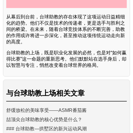
从幕后到台前，台球助教的存在体现了这项运动日益精细
化的趋势。他们不仅是技术的传递者，更是选手与胜利之
间的桥梁。在未来，随着台球竞技体系的不断完善，助教
的作用或许将进一步深化，甚至推动这项传统运动走向新
的高度。
台球助教的上场，既是职业化发展的必然，也是对“如何赢
得比赛”这一命题的重新思考。他们默默站在选手身后，却
以智慧与专注，悄然改变着台球世界的格局。
与
台球助教上场
相关文章
舒缓放松的美味享受——ASMR番茄酱
喆顶尖台球助教的核心优势是什么？
### 台球助教—拱墅区的新兴运动风潮