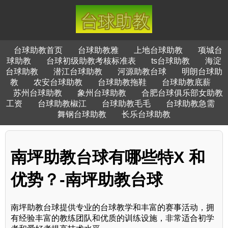
台球助教首页
台球助教雅
上地台球助教
项城台
球助教
台球初级助教考核标准表
ts台球助教
海淀
台球助教
潜江台球助教
河源助教台球
明朗台球助
教
农安台球助教
台球助教拖鞋
台球助教底薪
苏州台球助教
象州台球助教
合肥台球俱乐部女助教
工资
台球助教椒江
台球助教毛毛
台球助教急需
舞钢台球助教
长乐台球助教
南坪助教台球有哪些特X 和
优势？-南坪助教台球
南坪助教台球提供专业的台球教学和丰富的赛事活动，拥
有经验丰富的教练团队和优质的训练设施，非常适合初学