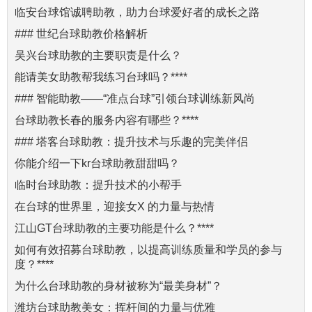
临安台球馆诚聘助教，助力台球爱好者的成长之路
### 世纪台球助教价格解析
吴兴台球助教的主要职责是什么？
能请美女助教帮我练习台球吗？****
### 智能助教——“准点台球”引领台球训练新风尚
台球助教长春的服务内容有哪些？****
### 塔客台球助教：提升技术与乐趣的完美伴侣
你能介绍一下kr台球助教甜甜吗？
临时台球助教：提升技术的小帮手
在台球的世界里，迎接女X 的力量与热情
江山GT台球助教的主要功能是什么？****
如何有效招募台球助教，以提高训练质量和学员的参与
度？****
为什么台球助教的身材被称为“最美身材”？
潍坊台球助教美女：挥杆间的力量与优雅