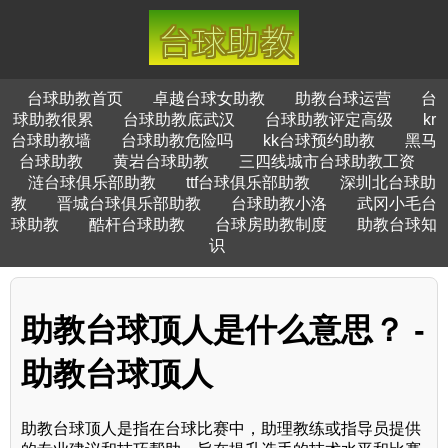
台球助教首页
卓越台球女助教
助教台球运营
台
球助教很累
台球助教底武汉
台球助教评定高级
kr
台球助教墙
台球助教危险吗
kk台球预约助教
黑马
台球助教
黄岩台球助教
三四线城市台球助教工资
涟台球俱乐部助教
ttf台球俱乐部助教
深圳北台球助
教
晋城台球俱乐部助教
台球助教小洛
武冈小毛台
球助教
酷杆台球助教
台球房助教制度
助教台球知
识
助教台球顶人是什么意思？ -
助教台球顶人
助教台球顶人是指在台球比赛中，助理教练或指导员提供