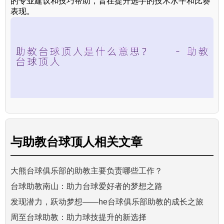
的专业建议和技巧帮助，旨在提升选手的技术水平和比赛
表现。
与
助教台球顶人
相关文章
大熊台球俱乐部的助教主要负责哪些工作？
台球助教南山：助力台球爱好者的梦想之路
发现潜力，跃动梦想——he台球俱乐部助教的成长之旅
周至台球助教：助力球技提升的新选择