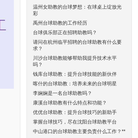
温州女助教的台球梦想：在球桌上绽放光
彩
禹州台球助教的工作经历
台球俱乐部正在招聘助教吗？
请问在杭州临平招聘的台球助教有什么要
求？
川沙台球助教能够帮助我提升技术水平
吗？
钱库台球助教：提升台球技能的新伙伴
喀什的台球助教：培养未来的台球明星
李娴娴是一名台球助教吗？
康溪台球助教有什么特点和功能？
优优台球助教：提升台球技巧的新助手
掌握台球技巧，尽在沈阳台球助教平台
中山港口的台球助教主要负责什么工作？**