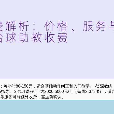
教：每小时80-150元，适合基础动作纠正和入门教学。 -资深教练
。 2.包月课程： -约2000-5000元/月（每周2-3节课），适
像分析等服务可能额外收费，需提前确认。