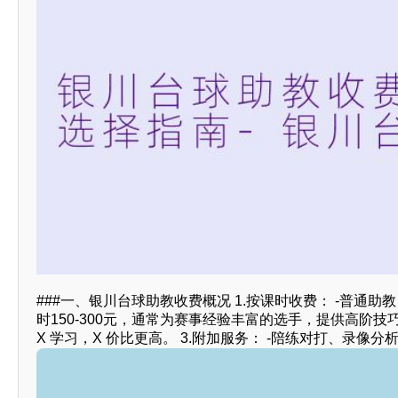
###一、银川台球助教收费概况 1.按课时收费： -普通助
时150-300元，通常为赛事经验丰富的选手，提供高阶技巧指导
X 学习，X 价比更高。 3.附加服务： -陪练对打、录