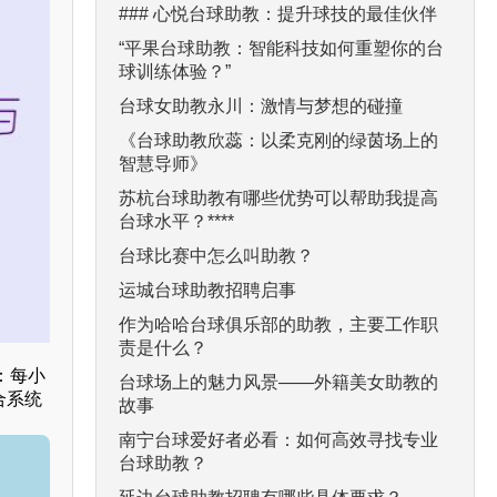
### 心悦台球助教：提升球技的最佳伙伴
“平果台球助教：智能科技如何重塑你的台
球训练体验？”
台球女助教永川：激情与梦想的碰撞
《台球助教欣蕊：以柔克刚的绿茵场上的
智慧导师》
苏杭台球助教有哪些优势可以帮助我提高
台球水平？****
台球比赛中怎么叫助教？
运城台球助教招聘启事
作为哈哈台球俱乐部的助教，主要工作职
责是什么？
：每小
台球场上的魅力风景——外籍美女助教的
合系统
故事
南宁台球爱好者必看：如何高效寻找专业
台球助教？