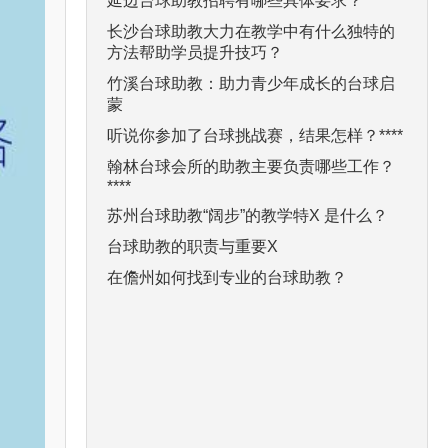
延边台球助教招聘有哪些具体要求？
长沙台球助教大力在教学中有什么独特的
方法帮助学员提升技巧？
竹溪台球助教：助力青少年成长的台球启
蒙
听说你参加了台球挑战赛，结果怎样？****
翰林台球会所的助教主要负责哪些工作？
****
苏州台球助教“阔步”的教学特X 是什么？
台球助教的职责与重要X
在儋州如何找到专业的台球助教？