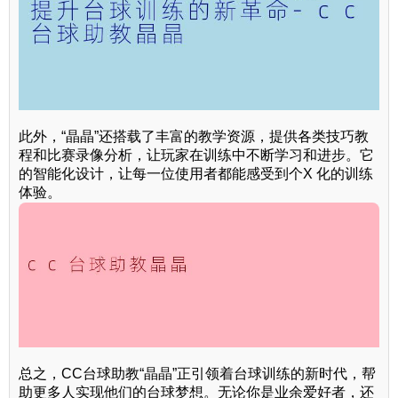
此外，“晶晶”还搭载了丰富的教学资源，提供各类技巧教
程和比赛录像分析，让玩家在训练中不断学习和进步。它
的智能化设计，让每一位使用者都能感受到个X 化的训练
体验。
总之，CC台球助教“晶晶”正引领着台球训练的新时代，帮
助更多人实现他们的台球梦想。无论你是业余爱好者，还