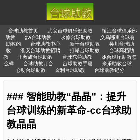
台球助教首页
武义台球俱乐部助教
镇江台球俱乐部
助教
gw台球助教
永修台球助教
义乌哪里台球有
助教的
台球助教中心
新干台球助教
吴川台球助
教
淮安台球助教招聘
打爆台球助教
台球高档助
教
正蓝旗台球助教
台球东莞助教
kk台球厅助教怎
么样
台球助教订台
台球助教手段
米乐助教台球
心动台球助教
金利台球助教
台球助教记分
### 智能助教“晶晶”：提升
台球训练的新革命-cc台球助
教晶晶