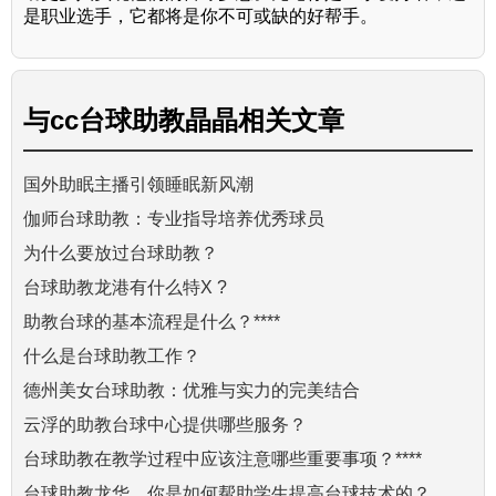
是职业选手，它都将是你不可或缺的好帮手。
与
cc台球助教晶晶
相关文章
国外助眠主播引领睡眠新风潮
伽师台球助教：专业指导培养优秀球员
为什么要放过台球助教？
台球助教龙港有什么特X ?
助教台球的基本流程是什么？****
什么是台球助教工作？
德州美女台球助教：优雅与实力的完美结合
云浮的助教台球中心提供哪些服务？
台球助教在教学过程中应该注意哪些重要事项？****
台球助教龙华，你是如何帮助学生提高台球技术的？