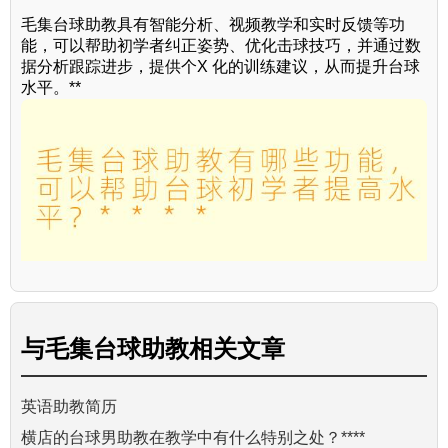
毛集台球助教具有智能分析、视频教学和实时反馈等功
能，可以帮助初学者纠正姿势、优化击球技巧，并通过数
据分析跟踪进步，提供个X 化的训练建议，从而提升台球
水平。**
与
毛集台球助教
相关文章
英语助教简历
横店的台球男助教在教学中有什么特别之处？****