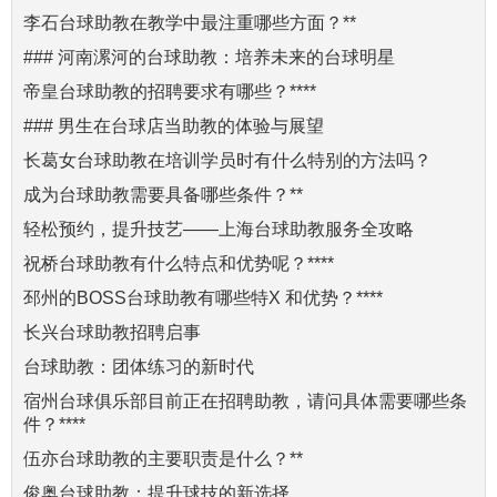
李石台球助教在教学中最注重哪些方面？**
### 河南漯河的台球助教：培养未来的台球明星
帝皇台球助教的招聘要求有哪些？****
### 男生在台球店当助教的体验与展望
长葛女台球助教在培训学员时有什么特别的方法吗？
成为台球助教需要具备哪些条件？**
轻松预约，提升技艺——上海台球助教服务全攻略
祝桥台球助教有什么特点和优势呢？****
邳州的BOSS台球助教有哪些特X 和优势？****
长兴台球助教招聘启事
台球助教：团体练习的新时代
宿州台球俱乐部目前正在招聘助教，请问具体需要哪些条
件？****
伍亦台球助教的主要职责是什么？**
俊奥台球助教：提升球技的新选择