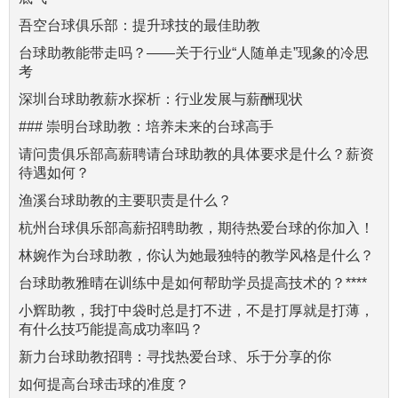
吾空台球俱乐部：提升球技的最佳助教
台球助教能带走吗？——关于行业“人随单走”现象的冷思
考
深圳台球助教薪水探析：行业发展与薪酬现状
### 崇明台球助教：培养未来的台球高手
请问贵俱乐部高薪聘请台球助教的具体要求是什么？薪资
待遇如何？
渔溪台球助教的主要职责是什么？
杭州台球俱乐部高薪招聘助教，期待热爱台球的你加入！
林婉作为台球助教，你认为她最独特的教学风格是什么？
台球助教雅晴在训练中是如何帮助学员提高技术的？****
小辉助教，我打中袋时总是打不进，不是打厚就是打薄，
有什么技巧能提高成功率吗？
新力台球助教招聘：寻找热爱台球、乐于分享的你
如何提高台球击球的准度？