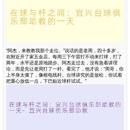
“阿杰，来教教我那个走位。”说话的是老周，四十多岁，
在附近开了家五金店。每周三下午雷打不动来打球，打了
两年，水平还是原地踏步。阿杰走过去，没有急着讲理
论，而是先让老周打了一杆。看完了，他才说：“周哥，你
上半身太僵了，像根电线杆。台球讲究的是放松，你试着
把重心放低一点，下巴贴近球杆试试。”