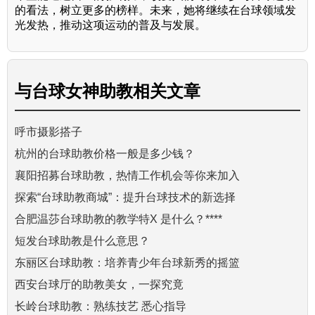
的看法，树立更多的榜样。未来，她将继续在台球领域发
光发热，推动这项运动的普及与发展。
与
台球女神助教
相关文章
呼市摄影搭子
杭州的台球助教价格一般是多少钱？
襄阳招募台球助教，热情工作机会等你来加入
探索“台球助教商城”：提升台球技术的新选择
合肥温莎台球助教的教学特X 是什么？****
短发台球助教是什么意思？
东丽区台球助教：培养青少年台球新秀的摇篮
西安台球厅的助教美女，一探究竟
长岭台球助教：熟练技艺 悉心指导