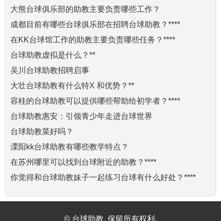
大熊台球俱乐部的助教主要负责哪些工作？
成都目前有哪些台球俱乐部在招聘台球助教？****
在KK台球馆工作的助教主要负责哪些任务？****
台球助教虚拟是什么？**
吴川台球助教招聘启事
大壮台球助教有什么特X 和优势？**
容桂的台球助教可以提供哪些帮助给初学者？****
台球助教惠安：引领青少年走进台球世界
台球助教菜好吗？
溧阳kk台球助教有哪些教学特点？
在苏州哪里可以找到台球附近的助教？****
你觉得和台球助教妹子一起练习台球有什么好处？****
© 台球助教. 保留所有权利.