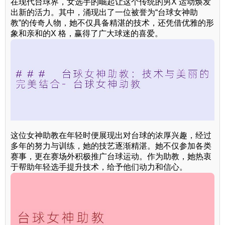
在现代台球界，女选手的崛起让这个传统的男X 运动焕发
出新的活力。其中，涌现出了一位被誉为“台球女神助
教”的传奇人物，她不仅具备精湛的技术，还凭借优雅的形
象和亲和的X 格，赢得了广大球迷的喜爱。
这位女神助教在年轻时便展现出对台球的浓厚兴趣，经过
多年的努力与训练，她的技艺逐渐精湛。她不仅参加各类
赛事，更在赛场外积极推广台球运动。作为助教，她热衷
于帮助年轻选手提升技术，给予他们动力和信心。