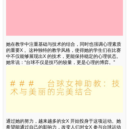
她在教学中注重基础与技术的结合，同时也强调心理素质
的重要X 。这种独特的教学风格，使得她的学生们在比赛
中不仅能够展现出X 的技术，更能保持稳定的心理状态。
她常说：“台球不仅是技巧的较量，更是心理的博弈。”
通过她的努力，越来越多的女X 开始投身于这项运动。她
希望能通过自己的影响力，改变人们对女X 参与台球运动