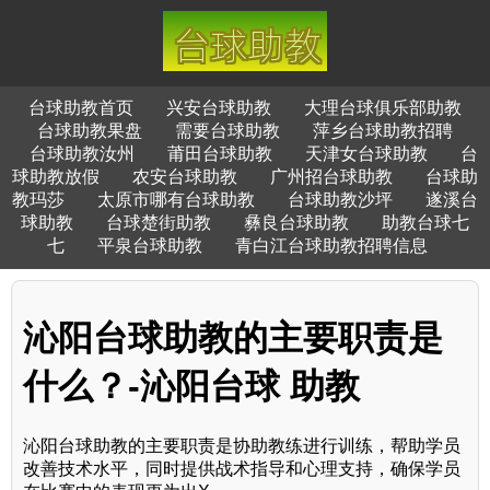
台球助教首页
兴安台球助教
大理台球俱乐部助教
台球助教果盘
需要台球助教
萍乡台球助教招聘
台球助教汝州
莆田台球助教
天津女台球助教
台
球助教放假
农安台球助教
广州招台球助教
台球助
教玛莎
太原市哪有台球助教
台球助教沙坪
遂溪台
球助教
台球楚街助教
彝良台球助教
助教台球七
七
平泉台球助教
青白江台球助教招聘信息
沁阳台球助教的主要职责是
什么？-沁阳台球 助教
沁阳台球助教的主要职责是协助教练进行训练，帮助学员
改善技术水平，同时提供战术指导和心理支持，确保学员