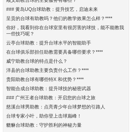
顺义助教台球的主要服务有哪些？
### 黄岛UQ台球助教：提升技艺，启迪未来
呈贡的台球有助教吗？他们的教学效果怎么样？****
你好，我看到你在台球室里有很厉害的球技，能不能教我
一些技巧呢？
云亭台球助教：提升台球水平的智能助手
在台球俱乐部担任助教需要具备哪些要求？****
威宁助教台球的特点是什么？
洋县的台球助教主要负责什么工作？****
贵阳助教台球有哪些特X 和优势？****
智能合成台球助教：提升球技的秘密武器
### 广州王者台球助教：开启您的台球之旅
慈溪台球男助教：点亮青少年台球梦想的引路人
台球专家小叶，助你登上击球巅峰！
貔貅台球助教：守护胜利的神秘力量