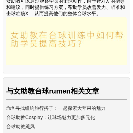
女助教可以通过观察学员的击球动作，给予针对X 的指导
和建议，同时提供练习方案，帮助学员改善发力、瞄准和
击球准确X ，从而提高他们的整体台球水平。
与
女助教台球rumen
相关文章
### 寻找纽约旅行搭子：一起探索大苹果的魅力
台球助教Cosplay：让球场魅力更加多元化
台球助教飓风