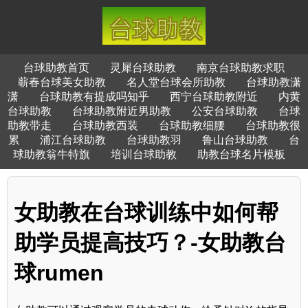
台球助教首页
灵犀台球助教
南京台球助教求职
蕲春台球美女助教
名人堂台球会所助教
台球助教潇
潇
台球助教有提成吗知乎
西宁台球助教附近
内黄
台球助教
台球助教附近男助教
公安台球助教
台球
助教带走
台球助教西装
台球助教细腰
台球助教很
累
浦江台球助教
台球助教羽
鲁山台球助教
台
球助教翁牛特旗
培训台球助教
助教台球名片模板
女助教在台球训练中如何帮
助学员提高技巧？-女助教台
球rumen