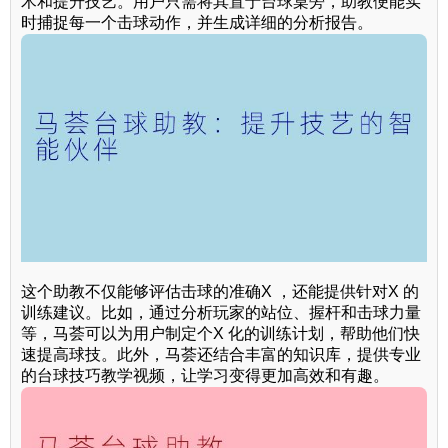
术和提升技艺。用户只需将其置于台球桌旁，助教便能实
时捕捉每一个击球动作，并生成详细的分析报告。
这个助教不仅能够评估击球的准确X ，还能提供针对X 的
训练建议。比如，通过分析玩家的站位、握杆和击球力量
等，马荟可以为用户制定个X 化的训练计划，帮助他们快
速提高球技。此外，马荟还结合丰富的知识库，提供专业
的台球技巧教学视频，让学习变得更加高效和有趣。