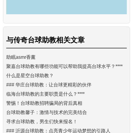
与
传奇台球助教
相关文章
助眠asmr香薰
聚嘉台球助教有哪些功能可以帮助我提高台球水平？****
什么是星空台球助教？
### 华庄台球助教：让台球更精彩的伙伴
临海台球助教的主要职责是什么？****
警惕！台球助教招聘骗局的背后真相
台球助教馨子：激情与技术的完美结合
寻求台球助教，男生们快来报名！
### 沂源台球助教：点亮青少年运动梦想的引路人