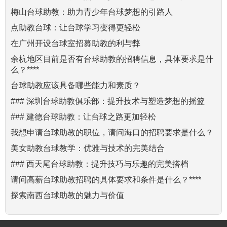
梅山台球助教：助力青少年台球梦想的引路人
点助教台球：让台球学习变得更轻松
在广州开设台球室招募助教的利与弊
余杭地区目前是否有台球助教的招聘信息，具体要求是什
么？****
台球助教应该具备哪些能力和素质？
### 深圳台球助教俱乐部：提升技术与塑造梦想的摇篮
### 建德台球助教：让台球之路更加轻松
我想申请台球助教的职位，请问海口的招聘要求是什么？
美女助教台球教学：优雅与技术的完美结合
### 西天尾台球助教：提升技巧与乐趣的完美搭档
请问高薪台球助教招聘的具体要求和条件是什么？****
探索南西台球助教的魅力与价值