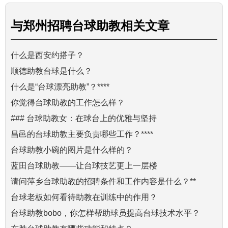
与
郑州招聘台球助教
相关文章
什么是西安约搭子？
顺德助教台球是什么？
什么是“台球漂亮助教”？****
你觉得台球助教的工作怎么样？
### 台球助教女：在球台上的优雅与坚持
昌邑的台球助教主要负责哪些工作？****
台球助教小碗的图片是什么样的？
蓝田台球助教——让台球技艺更上一层楼
请问萍乡台球助教的招聘条件和工作内容是什么？**
台球老板如何看待助教在训练中的作用？
台球助教bobo，你怎样帮助球员提高台球技术水平？