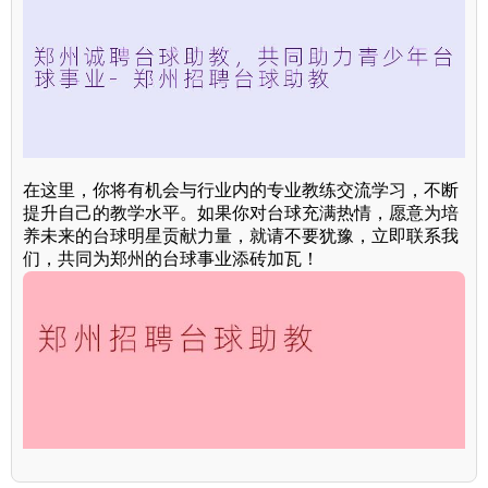
在这里，你将有机会与行业内的专业教练交流学习，不断
提升自己的教学水平。如果你对台球充满热情，愿意为培
养未来的台球明星贡献力量，就请不要犹豫，立即联系我
们，共同为郑州的台球事业添砖加瓦！