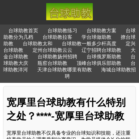
台球助教首页
台球助教练习
台球助教方案
台球
助教分为几档
台球助教拉客
学台球做助教
撩台球
助教
台球助教太和
台球助教一般多少杆高度
定兴
台球助教
定州台球助教云云
辽宁招聘台球助教
大
金台球助教
台球助教扬州招聘
台球俄罗斯助教
台
球助教大庆
瓶窑台球助教
顶峰台球俱乐部助教
台
球助教洋河
天津台球助教哪里有助教
海城台球助教招
聘
宽厚里台球助教有什么特别
之处？****-宽厚里台球助教
宽厚里台球助教不仅具备专业的台球知识和技能，还注重