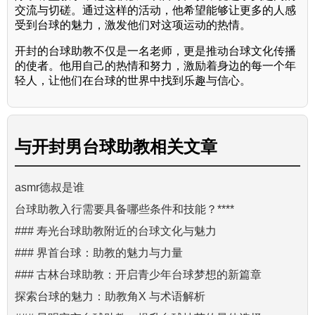
交流与切磋。通过这样的活动，他希望能够让更多的人感
受到台球的魅力，激发他们对这项运动的热情。
开封的台球助教不仅是一名老师，更是推动台球文化传播
的使者。他用自己的热情和努力，激励着身边的每一个年
轻人，让他们在台球的世界中找到乐趣与信心。
与
开封男台球助教
相关文章
asmr德叔是谁
台球助教入行需要具备哪些条件和技能？****
### 寿光台球助教附近的台球文化与魅力
### 界首台球：助教的魅力与力量
### 古林台球助教：开启青少年台球梦想的新篇章
探索台球的魅力：助教角X 与术语解析