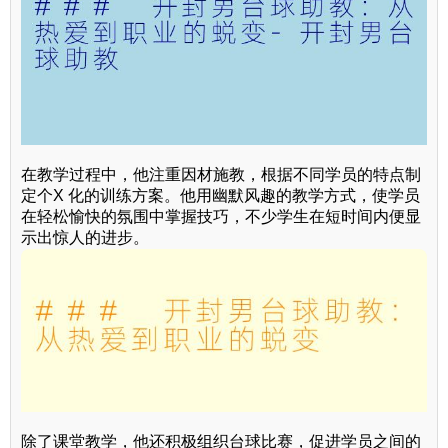
在教学过程中，他注重因材施教，根据不同学员的特点制
定个X 化的训练方案。他用幽默风趣的教学方式，使学员
在轻松愉快的氛围中掌握技巧，不少学生在短时间内便显
示出惊人的进步。
除了课堂教学，他还积极组织台球比赛，促进学员之间的