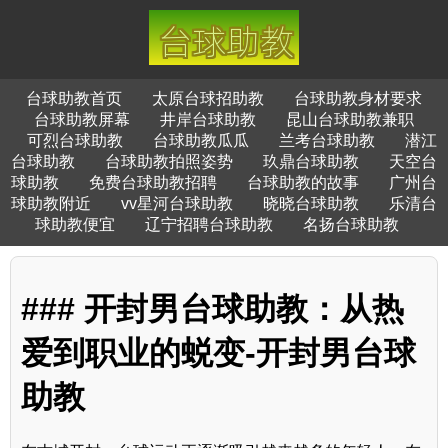
台球助教首页
太原台球招助教
台球助教身材要求
台球助教屏幕
井岸台球助教
昆山台球助教兼职
可烈台球助教
台球助教瓜瓜
兰考台球助教
潜江
台球助教
台球助教拍照姿势
玖鼎台球助教
天空台
球助教
免费台球助教招聘
台球助教的故事
广州台
球助教附近
vv星河台球助教
晓晓台球助教
乐清台
球助教便宜
辽宁招聘台球助教
名扬台球助教
### 开封男台球助教：从热
爱到职业的蜕变-开封男台球
助教