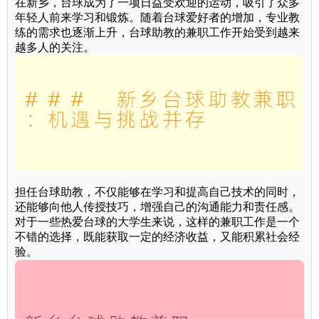
在新乡，台球成为了一项日益受欢迎的运动，吸引了众多
年轻人前来学习和锻炼。随着台球爱好者的增加，专业教
练的需求也逐渐上升，台球助教的兼职工作开始受到越来
越多人的关注。
担任台球助教，不仅能够在学习和提高自己技术的同时，
还能够向他人传授技巧，增强自己的沟通能力和责任感。
对于一些热爱台球的大学生来说，这样的兼职工作是一个
不错的选择，既能获取一定的经济收益，又能积累社会经
验。