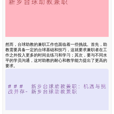
然而，台球助教的兼职工作也面临着一些挑战。首先，助
教需要具备一定的台球基础和技巧，这就要求兼职者在工
作之外投入更多的时间去练习和学习；其次，要与不同水
平的学员沟通，这对助教的耐心和教学能力提出了更高的
要求。