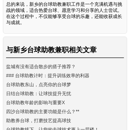
总的来说，新乡的台球助教兼职工作是一个充满机遇与挑
战的领域，适合热爱台球、愿意学习和分享的人士尝试。
在这个过程中，不仅能够享受台球的乐趣，还能收获成长
与成就。
与
新乡台球助教兼职
相关文章
盐城有没有适合散步的搭子推荐？
### 台球助教计时：提升训练效率的利器
台球助教东山，点亮你的台球梦
日结台球助教：让球技提升无忧
台球助教年龄的影响与重要X
四沙台球助教的主要功能是什么？**
助教券台球，打磨技艺提高球技
台球助教线下，让您的击球技术更上一层楼！