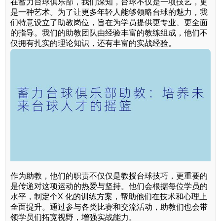
在蓄力台球俱乐部，我们深知，台球不仅是一项技艺，更
是一种艺术。为了让更多年轻人能够领略台球的魅力，我
们特意设立了助教岗位，旨在为学员提供更专业、更全面
的指导。我们的助教团队由经验丰富的教练组成，他们不
仅拥有扎实的理论知识，还有丰富的实战经验。
作为助教，他们的职责不仅仅是教授台球技巧，更重要的
是传递对这项运动的热爱与坚持。他们会根据每位学员的
水平，制定个X 化的训练方案，帮助他们在技术和心理上
全面提升。通过参与各类比赛和交流活动，助教们也会带
领学员们拓宽视野，增强实战能力。