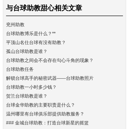
与
台球助教甜心
相关文章
兖州助教
台球助教博乐是什么？**
平顶山名仕台球有没有助教？
孤山台球助教是谁？
台球助教之间会不会存在勾心斗角的现象？
台球助教任务
解锁台球高手的秘密武器——台球助教照片
台球助教一小时多少钱？
贺兰台球助教是谁？
台球金华助教的主要职责是什么？
温州哪里有台球俱乐部提供助教服务？
### 金城台球助教：打造台球新星的摇篮