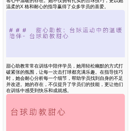
者心中温暖的存在。她不仅拥有扎实的台球技巧，更以她
温柔的X 格和耐心的指导赢得了众多学员的喜爱。
甜心助教常常在训练中陪伴学员，她用轻松幽默的方式打
破紧张的氛围，让每一次击打球都充满乐趣。在指导技巧
时，她会耐心分析每一个细节，帮助学员找到自身的不足
并改进。她的存在，不仅提升了学员们的技能，更让他们
在训练中感受到快乐和成就感。