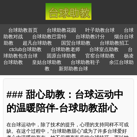
台球助教首页
台球助教花园
叶子助教台球
台球
助教对战
台球助教巴雷特
台球助教计分
烟台台球
助教
超凡台球助教
国贸台球助教
台球助教招工
ctclub台球助教
台球助教老师
台球室点助教
台
球助教包含台球
固原台球助教
官窑台球助教
杨凌
台球助教
皇姑台球助教
台球助教鞋子
余江台球助
教
新郑助教台球
### 甜心助教：台球运动中
的温暖陪伴-台球助教甜心
在台球运动中，除了技术的提升，心理的支持同样不可或
缺。在这个过程中，“台球助教甜心”成为了许多台球爱好