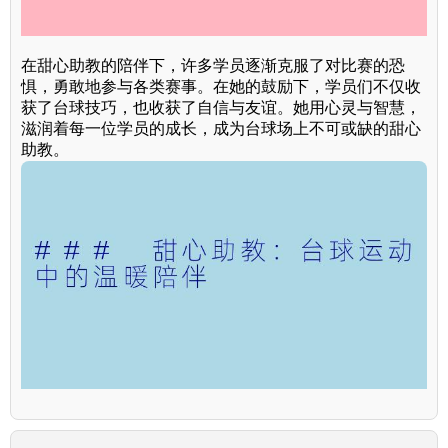
在甜心助教的陪伴下，许多学员逐渐克服了对比赛的恐
惧，勇敢地参与各类赛事。在她的鼓励下，学员们不仅收
获了台球技巧，也收获了自信与友谊。她用心灵与智慧，
滋润着每一位学员的成长，成为台球场上不可或缺的甜心
助教。