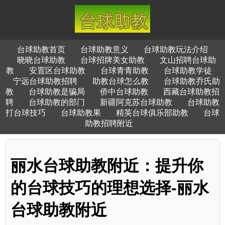
台球助教首页
台球助教意义
台球助教玩法介绍
晓晓台球助教
台球招牌美女助教
文山招聘台球助
教
安置区台球助教
台球青青助教
台球助教学徒
宁远台球助教招聘
助教台球怎么教
台球助教乔氏助
教
台球助教是骗局
侨中台球助教
西藏台球助教招
聘
台球助教的部门
新疆阿克苏台球助教
台球助教
打台球技巧
台球助教果
精英台球俱乐部助教
台球
助教招聘附近
丽水台球助教附近：提升你
的台球技巧的理想选择-丽水
台球助教附近