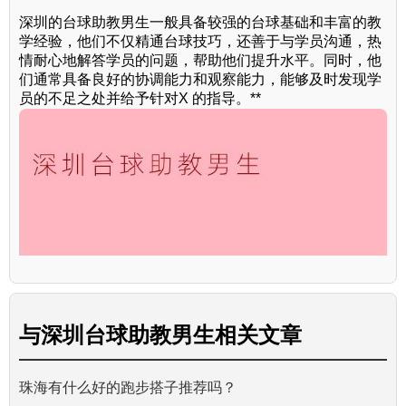
深圳的台球助教男生一般具备较强的台球基础和丰富的教
学经验，他们不仅精通台球技巧，还善于与学员沟通，热
情耐心地解答学员的问题，帮助他们提升水平。同时，他
们通常具备良好的协调能力和观察能力，能够及时发现学
员的不足之处并给予针对X 的指导。**
与
深圳台球助教男生
相关文章
珠海有什么好的跑步搭子推荐吗？