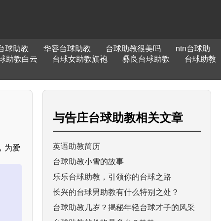
台球助教
华容台球助教
台球助教很美吗
ntn台球助
球助教白云
台球女助教旗袍
彝良台球助教
台球助教
与
告庄台球助教
相关文章
英语助教简历
，为爱
台球助教小雪的故事
乐乐台球助教，引领你的台球之路
长兴的台球男助教有什么特别之处？
台球助教几岁？揭秘年轻台球才子的风采