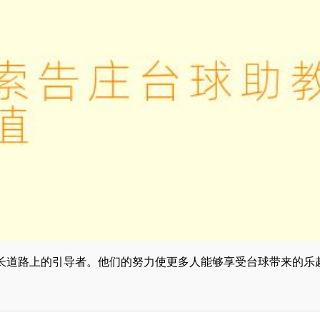
长道路上的引导者。他们的努力使更多人能够享受台球带来的乐