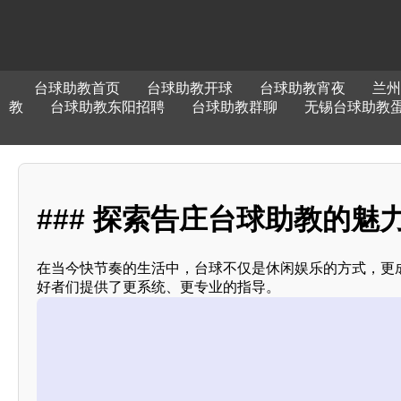
台球助教首页
台球助教开球
台球助教宵夜
兰州
教
台球助教东阳招聘
台球助教群聊
无锡台球助教
### 探索告庄台球助教的魅
在当今快节奏的生活中，台球不仅是休闲娱乐的方式，更
好者们提供了更系统、更专业的指导。