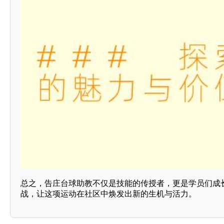
总之，告庄台球助教不仅是技能的传授者，更是学员们成
战，让这项运动在社区中焕发出新的生机与活力。