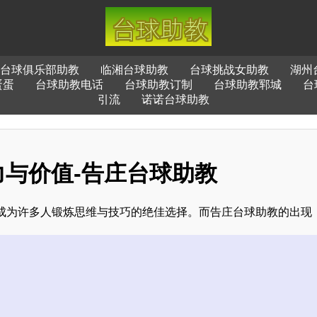
台球俱乐部助教
临湘台球助教
台球挑战女助教
湖州
蛋蛋
台球助教电话
台球助教订制
台球助教郓城
台
引流
诺诺台球助教
力与价值-告庄台球助教
成为许多人锻炼思维与技巧的绝佳选择。而告庄台球助教的出现