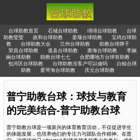
台球助教首页
石城台球助教
绵绵台球助教
台球
助教莹莹
政和台球助教
姜堰台球助教
宝鸡台球助
教
台球助教大会
兰州台球助教
助教台球牌子
荣昌台球助教
道县台球助教
唐海台球助教
李娴
娴台球助教
助教台球七七
合肥哪地方台球有助教
包河区台球助教
台球助教没客户可以做吗
白鲸台球
助教
爱琴海台球助教
庆元台球助教
普宁助教台球：球技与教育
的完美结合-普宁助教台球
普宁助教台球是一项新兴的体育教育活动，不仅促进学生
的体能发展，也培养他们的专注力与团队合作精神。在普