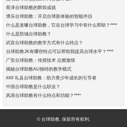
荷泽台球助教的辉煌成就
博乐台球助教：开启台球新体验的智能伴侣
什么是发嗲台球助教，它在台球学习中有什么帮助？****
什么是防城台球助教？
武宣台球助教的教学方式有什么特点？
台球助教JK有哪些特点可以帮助我提高台球水平？****
广安台球助教：传授技术 点燃激情
揭秘台球助教AU独特的教学模式
### 礼县台球助教：助力青少年成长的引导者
中国台球助教是什么职业？
风浪台球助教有什么特点和功能？****
© 台球助教. 保留所有权利.