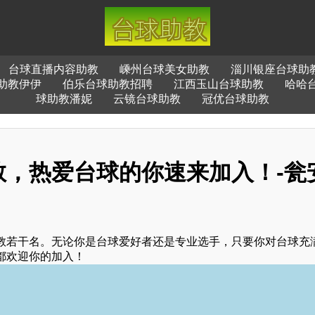
台球直播内容助教
嵊州台球美女助教
淄川银座台球助
助教伊伊
伯乐台球助教招聘
江西玉山台球助教
哈哈
球助教潘妮
云镜台球助教
冠优台球助教
，热爱台球的你速来加入！-瓮
教若干名。无论你是台球爱好者还是专业选手，只要你对台球充
都欢迎你的加入！