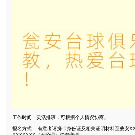
工作时间：灵活排班，可根据个人情况协商。
报名方式： 有意者请携带身份证及相关证明材料至瓮安XX
XXXXXXX（王经理）咨询详情。