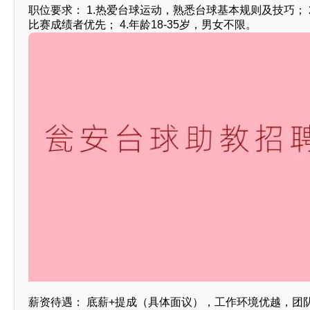
职位要求： 1.热爱台球运动，熟悉台球基本规则及技巧； 
比赛成绩者优先； 4.年龄18-35岁，男女不限。
薪资待遇： 底薪+提成（具体面议），工作环境优越，团