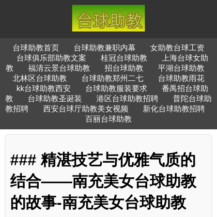
台球助教首页
台球助教兼职内幕
女助教台球工资
台球俱乐部助教文案
桂冠台球助教
上海台球女助
教
福清云景台球助教
招台球助教
平湖台球助教
北林区台球助教
台球助教郑州二七
台球助教雨花
kk台球助教西安
台球助教服装要求
番禺招台球助
教
台球助教圣诞装
港区台球助教招聘
普陀台球助
教招聘
西安台球厅助教美女视频
新化台球助教招聘
百丽台球助教
### 精湛技艺与优雅气质的
结合——南充美女台球助教
的故事-南充美女台球助教