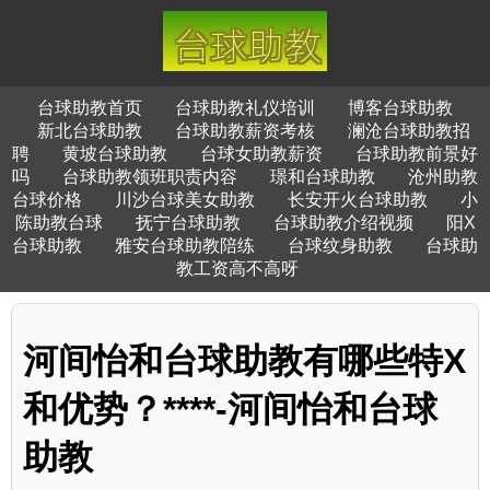
台球助教首页
台球助教礼仪培训
博客台球助教
新北台球助教
台球助教薪资考核
澜沧台球助教招
聘
黄坡台球助教
台球女助教薪资
台球助教前景好
吗
台球助教领班职责内容
璟和台球助教
沧州助教
台球价格
川沙台球美女助教
长安开火台球助教
小
陈助教台球
抚宁台球助教
台球助教介绍视频
阳X
台球助教
雅安台球助教陪练
台球纹身助教
台球助
教工资高不高呀
河间怡和台球助教有哪些特X
和优势？****-河间怡和台球
助教