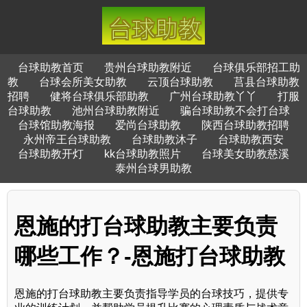
台球助教首页
贵州台球助教附近
台球俱乐部招工助
教
台球会所美女助教
云顶台球助教
莒县台球助教
招聘
健将台球俱乐部助教
广州台球助教丫丫
打服
台球助教
池州台球助教附近
骗台球助教不会打台球
台球馆助教海报
爱尚台球助教
陕西台球助教招聘
永州帝王台球助教
台球助教沐子
台球助教西安
台球助教开灯
kk台球助教照片
台球美女助教慈溪
泰州台球男助教
恩施的打台球助教主要负责
哪些工作？-恩施打台球助教
恩施的打台球助教主要负责指导学员的台球技巧，提供专