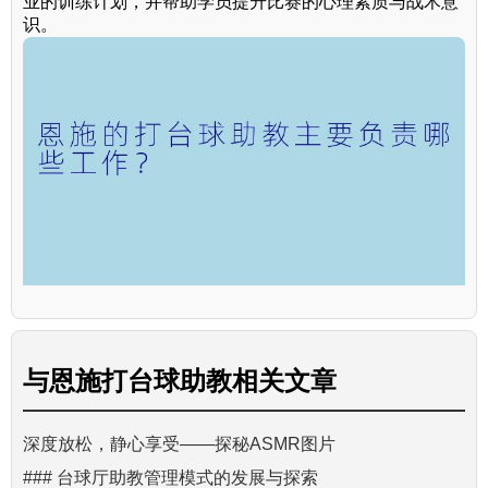
业的训练计划，并帮助学员提升比赛的心理素质与战术意
识。
与
恩施打台球助教
相关文章
深度放松，静心享受——探秘ASMR图片
### 台球厅助教管理模式的发展与探索