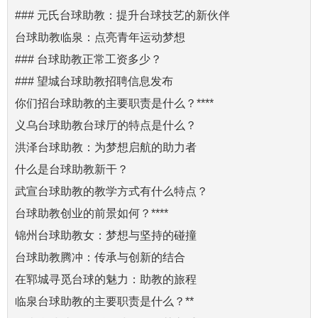
### 元氏台球助教：提升台球技艺的新伙伴
台球助教临泉：点亮青年运动梦想
### 台球助教正常工资多少？
### 望城台球助教招聘信息发布
你们招台球助教的主要职责是什么？****
义乌台球助教台球厅的特点是什么？
洪泽台球助教：为梦想启航的助力者
什么是台球助教新干？
武宣台球助教的教学方式有什么特点？
台球助教创业的前景如何？****
锦州台球助教女：梦想与坚持的碰撞
台球助教腾冲：传承与创新的结合
在郓城寻觅台球的魅力：助教的旅程
临泉台球助教的主要职责是什么？**