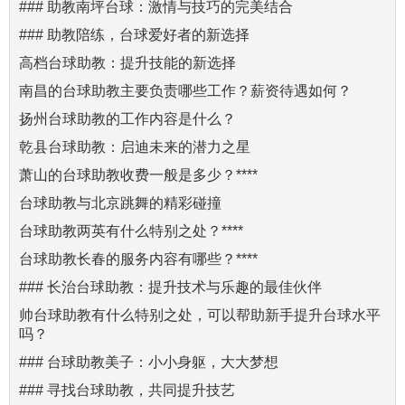
### 助教南坪台球：激情与技巧的完美结合
### 助教陪练，台球爱好者的新选择
高档台球助教：提升技能的新选择
南昌的台球助教主要负责哪些工作？薪资待遇如何？
扬州台球助教的工作内容是什么？
乾县台球助教：启迪未来的潜力之星
萧山的台球助教收费一般是多少？****
台球助教与北京跳舞的精彩碰撞
台球助教两英有什么特别之处？****
台球助教长春的服务内容有哪些？****
### 长治台球助教：提升技术与乐趣的最佳伙伴
帅台球助教有什么特别之处，可以帮助新手提升台球水平
吗？
### 台球助教美子：小小身躯，大大梦想
### 寻找台球助教，共同提升技艺