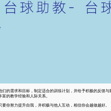
他们的需求和目标，制定适合的训练计划，并给予积极的反馈与
丰富的教学经验和人际关系。
只要你努力提升自我，并积极与他人互动，相信你会越做越好。