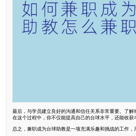
最后，与学员建立良好的沟通和信任关系非常重要。了解
在这个过程中，你不仅能提高自己的台球水平，还能收获
总之，兼职成为台球助教是一项充满乐趣和挑战的工作，