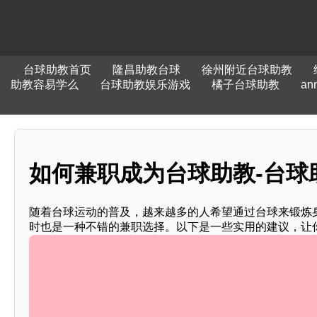
台球助教首页
隆昌助教台球
徐州附近台球助教
助教容易学么
台球助教娱乐游戏
橘子台球助教
a
如何兼职成为台球助教-台球
随着台球运动的普及，越来越多的人希望通过台球来锻炼
时也是一种不错的兼职选择。以下是一些实用的建议，让