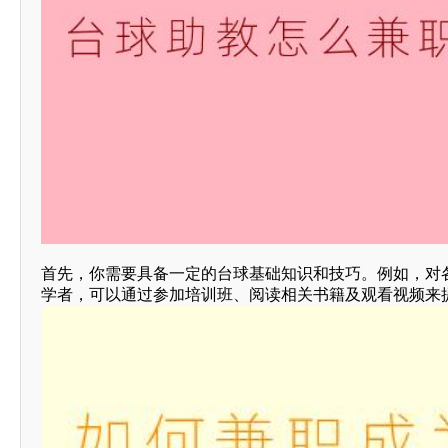
首先，你需要具备一定的台球基础知识和技巧。例如，对
学者，可以通过参加培训班、阅读相关书籍及观看视频来