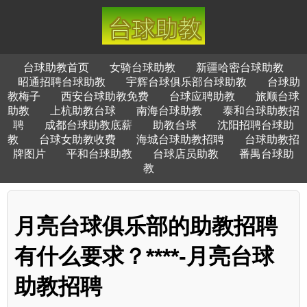
台球助教首页
女骑台球助教
新疆哈密台球助教
昭通招聘台球助教
宇辉台球俱乐部台球助教
台球助
教梅子
西安台球助教免费
台球应聘助教
旅顺台球
助教
上杭助教台球
南海台球助教
泰和台球助教招
聘
成都台球助教底薪
助教台球
沈阳招聘台球助
教
台球女助教收费
海城台球助教招聘
台球助教招
牌图片
平和台球助教
台球店员助教
番禺台球助
教
月亮台球俱乐部的助教招聘
有什么要求？****-月亮台球
助教招聘