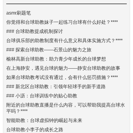
asmr刷题笔
你觉得和台球助教妹子一起练习台球有什么好处？****
### 台球助教提成机制探讨
台球俱乐部的助教制度有什么意义和具体实施方式？****
### 探索台球助教——石景山的魅力之旅
榆林高新台球助教：助力青少年成长的台球梦想
在上海静安，遇见台球的魅力——静安台球助教的故事
如果台球助教考试没有通过，会有什么惩罚措施？****
### 新北区台球助教：引领年轻球手的新手道路
### 小沥：台球训练中的贴心助教
附近的台球助教直播是什么内容，可以帮助我提高台球水
平吗？****
智能助教：台球虚拟钟的崛起与未来
台球助教小李子的成长之路