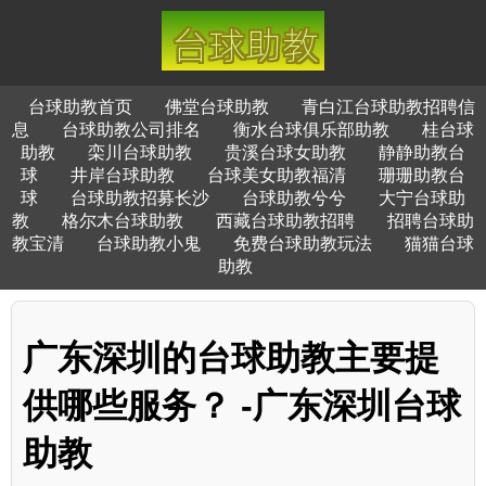
台球助教首页
佛堂台球助教
青白江台球助教招聘信
息
台球助教公司排名
衡水台球俱乐部助教
桂台球
助教
栾川台球助教
贵溪台球女助教
静静助教台
球
井岸台球助教
台球美女助教福清
珊珊助教台
球
台球助教招募长沙
台球助教兮兮
大宁台球助
教
格尔木台球助教
西藏台球助教招聘
招聘台球助
教宝清
台球助教小鬼
免费台球助教玩法
猫猫台球
助教
广东深圳的台球助教主要提
供哪些服务？ -广东深圳台球
助教