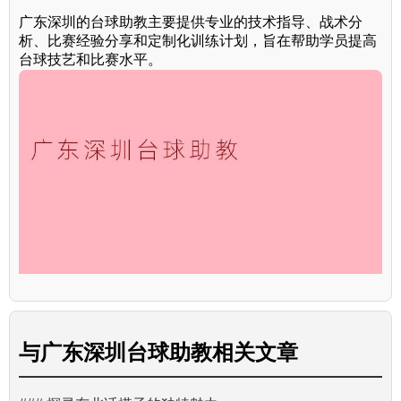
广东深圳的台球助教主要提供专业的技术指导、战术分
析、比赛经验分享和定制化训练计划，旨在帮助学员提高
台球技艺和比赛水平。
与
广东深圳台球助教
相关文章