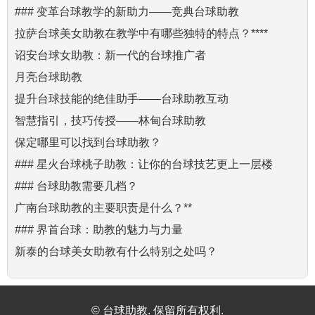
### 变革台球教学的新助力——竞典台球助教
拉萨台球美女助教在教学中有哪些独特的特点？****
诏安台球女助教：新一代的台球推广者
月亮台球助教
提升台球技能的绝佳助手——台球助教互动
智慧指引，技巧传授——林甸台球助教
保定哪里可以找到台球助教？
### 星火台球桃子助教：让你的台球技艺更上一层楼
### 台球助教需要几档？
广南台球助教的主要职责是什么？**
### 界首台球：助教的魅力与力量
新泰的台球美女助教有什么特别之处吗？
© 台球助教. 保留所有权利.