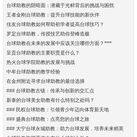
台球助教的阴暗面：潜藏于光鲜背后的挑战与困扰
王者金刚台球助教：提升台球技能的新伙伴
佳友台球助教如何帮助初学者提高台球技巧？
罗定台球助教，传授技艺助你登峰造极
台球助教在未来的发展中应该关注哪些方面？****
呈贡台球助教的主要职责是什么？
热火台球学院助教的发展与挑战
中牟台球助教的教学经验
在金州附近寻求台球助教的最佳选择
### 台球助教古镇：传承与创新的交汇点
新泰的台球美女助教有什么特别之处吗？
### 民权台球助教：引领青少年迈向体育新天地
### 盛典台球助教：点亮您的台球之旅
### 大宁台球永城助教：助力台球发展，培养未来精英