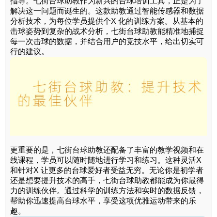
指导。七街台球助教作为新兴的台球培训工具，正是为了
解决这一问题而诞生的。这款助教通过智能传感器和数据
分析技术，为每位学员提供个X 化的训练方案。从基本的
击球姿势到复杂的战术分析，七街台球助教能精准地捕捉
每一次击球的数据，并结合用户的竞技水平，给出切实可
行的建议。
更重要的是，七街台球助教还配备了丰富的教学视频和在
线课程，学员可以随时随地进行学习和练习。这种灵活X
和针对X 让更多的台球爱好者受益无穷。无论你是初学者
还是想要提升技术的高手，七街台球助教都能成为你最得
力的训练伙伴。通过科学的训练方法和实时的数据反馈，
帮助你迅速提高台球水平，享受这项优雅运动带来的乐
趣。