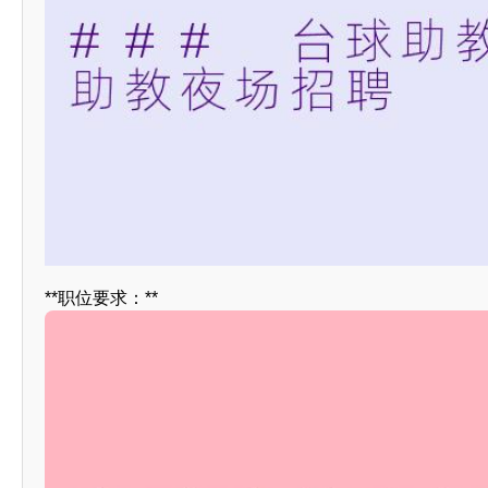
**职位要求：**