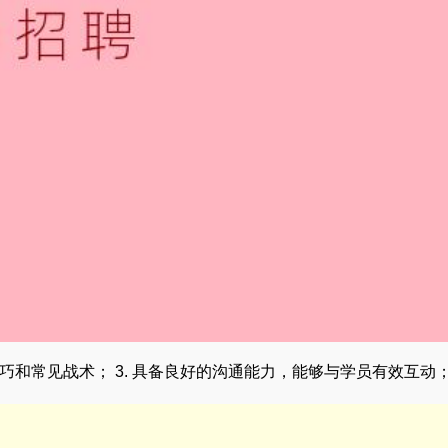
技巧和常见战术； 3. 具备良好的沟通能力，能够与学员有效互动； 