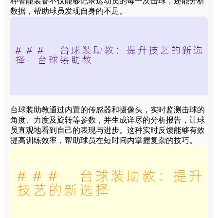
种智能装备不仅能够记录运动员的每一次击球，还能分析
数据，帮助球员发现自身的不足。
台球装助教通过内置的传感器和摄像头，实时监测击球的
角度、力度及旋转等参数，并生成详尽的分析报告，让球
员直观地看到自己的表现与进步。这种实时反馈能够有效
提高训练效率，帮助球员在短时间内掌握复杂的技巧。