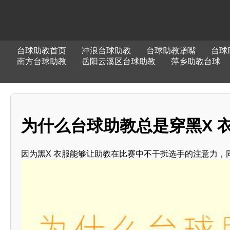
台球助教首页
冲浪台球助教
台球助教犟嘴
台球
南方台球助教
岳阳云溪区台球助教
萍乡助教台球
为什么台球助教总是穿黑X 衣
因为黑X 衣服能够让助教在比赛中不干扰选手的注意力，