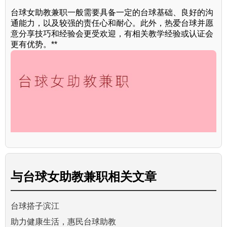
台球女助教兼职一般需要具备一定的台球基础、良好的沟
通能力，以及较强的责任心和耐心。此外，热爱台球并愿
意分享技巧和经验会更受欢迎，有相关教学经验或认证会
更有优势。**
与
台球女助教兼职
相关文章
台球搭子滨江
助力健康生活，惠民台球助教