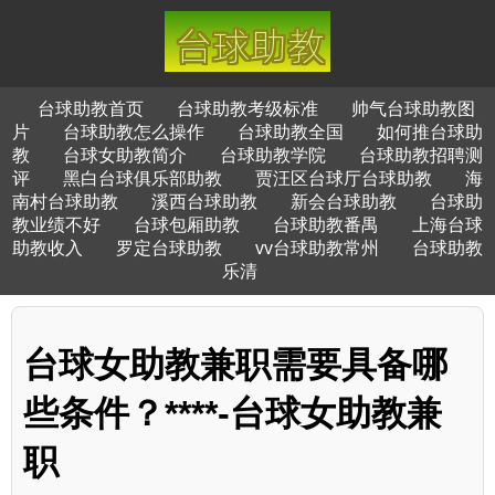
台球助教首页
台球助教考级标准
帅气台球助教图
片
台球助教怎么操作
台球助教全国
如何推台球助
教
台球女助教简介
台球助教学院
台球助教招聘测
评
黑白台球俱乐部助教
贾汪区台球厅台球助教
海
南村台球助教
溪西台球助教
新会台球助教
台球助
教业绩不好
台球包厢助教
台球助教番禺
上海台球
助教收入
罗定台球助教
vv台球助教常州
台球助教
乐清
台球女助教兼职需要具备哪
些条件？****-台球女助教兼
职