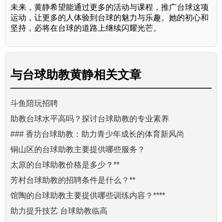
未来，黄静希望能通过更多的活动与课程，推广台球这项
运动，让更多的人体验到台球的魅力与乐趣。她的初心和
坚持，必将在台球的道路上继续闪耀光芒。
与
台球助教黄静
相关文章
斗鱼陪玩招聘
助教台球水平高吗？探讨台球助教的专业素养
### 香坊台球助教：助力青少年成长的体育新风尚
铜山区的台球助教主要提供哪些服务？
太原的台球助教价格是多少？**
芳村台球助教的招聘条件是什么？**
馆陶的台球助教主要提供哪些训练内容？****
助力提升技艺 台球助教临高