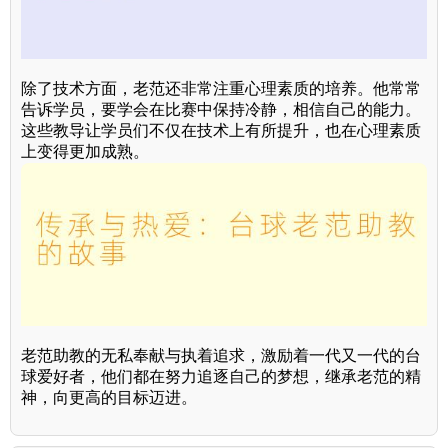
除了技术方面，老范还非常注重心理素质的培养。他常常
告诉学员，要学会在比赛中保持冷静，相信自己的能力。
这些教导让学员们不仅在技术上有所提升，也在心理素质
上变得更加成熟。
老范助教的无私奉献与执着追求，激励着一代又一代的台
球爱好者，他们都在努力追逐自己的梦想，继承老范的精
神，向更高的目标迈进。