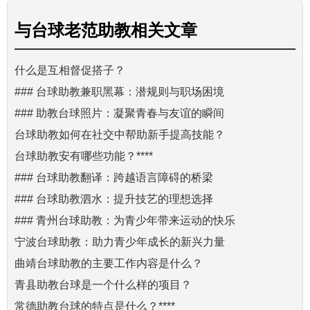
与
台球老范助教
相关文章
什么是互相督促搭子？
### 台球助教兼职黑幕：潜规则与职场困境
### 助教台球照片：凝聚青春与友谊的瞬间
台球助教如何在社交中帮助新手提高技能？
台球助教安有哪些功能？****
### 台球助教翻译：跨越语言障碍的桥梁
### 台球助教泗水：提升技艺的理想选择
### 青州台球助教：为青少年带来运动的快乐
宁波台球助教：助力青少年成长的新兴力量
曲靖台球助教的主要工作内容是什么？
青县助教台球是一个什么样的项目？
常德助教台球的特点是什么？****