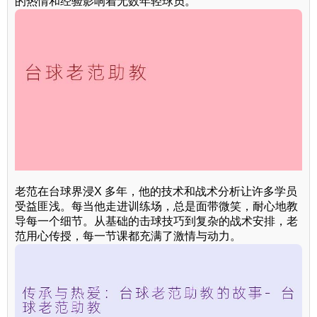
的热情和经验影响着无数年轻球员。
老范在台球界浸X 多年，他的技术和战术分析让许多学员
受益匪浅。每当他走进训练场，总是面带微笑，耐心地教
导每一个细节。从基础的击球技巧到复杂的战术安排，老
范用心传授，每一节课都充满了激情与动力。