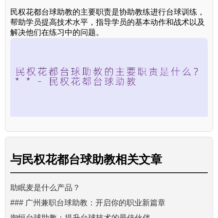
民权花都台球助教的主要职责是协助教练进行台球训练，
帮助学员提高技术水平，指导学员的基本动作和战术以及
解决他们在练习中的问题。
与
民权花都台球助教
相关文章
助眠麦是什么产品？
### 广州兼职台球助教：开启你的职业新篇章
御恒台球助教：提升台球技术的最佳伙伴