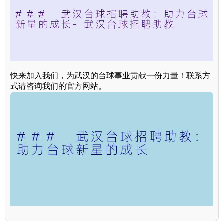
快来加入我们，为武汉的台球事业贡献一份力量！联系方
式请咨询我们的官方网站。