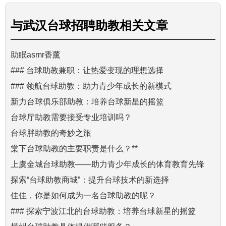
与
武汉台球招聘助教
相关文章
助眠asmr香薰
### 台球助教兼职：让热爱变现的理想选择
### 领航台球助教：助力青少年成长的新模式
新力台球俱乐部助教：培养台球新星的摇篮
台球厅助教需要接受专业培训吗？
台球胖助教的奇妙之旅
棠下台球助教的主要职责是什么？**
上虞金城台球助教——助力青少年成长的体育教育先锋
探索“台球助教商城”：提升台球技术的新选择
佳佳，你是如何成为一名台球助教的呢？
### 探索宁波江北的台球助教：培养台球新星的摇篮