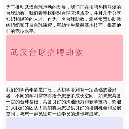
为了推动武汉台球运动的发展，我们正在招聘热情洋溢的
台球助教。我们希望找到对台球充满热爱，并且乐于分享
知识和经验的人才。作为一名台球助教，您将负责协助教
练组织和开展台球课程，帮助学生掌握基本技巧，提高他
们的竞技水平。
我们的学员年龄层广泛，从初学者到有一定基础的爱好
者，不同的学习需求将给予您更多成长空间。如果您具备
一定的台球基础，具备良好的沟通能力和教学技巧，欢迎
加入我们的团队！我们将为您提供良好的培训机会和发展
空间，与您一起见证每一位学员的进步与成就。