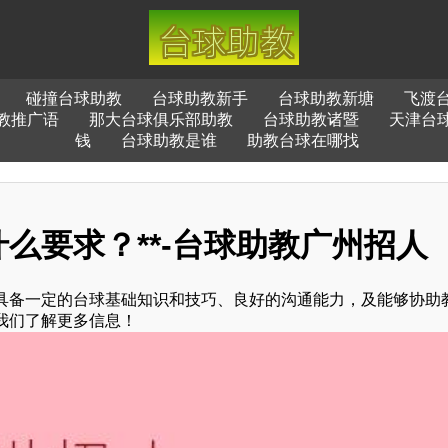
碰撞台球助教
台球助教新手
台球助教新塘
飞渡
教推广语
那大台球俱乐部助教
台球助教诸暨
天津台
钱
台球助教是谁
助教台球在哪找
么要求？**-台球助教广州招人
具备一定的台球基础知识和技巧、良好的沟通能力，及能够协助
我们了解更多信息！