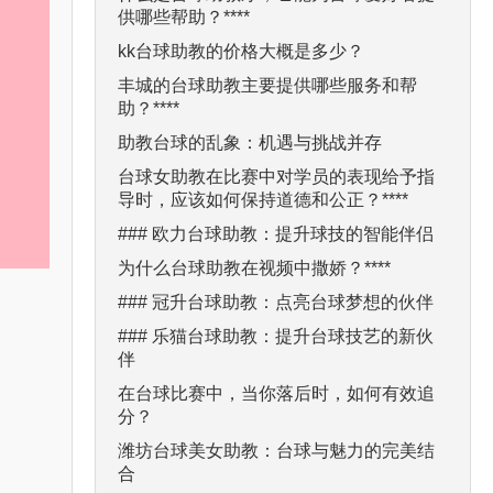
供哪些帮助？****
kk台球助教的价格大概是多少？
丰城的台球助教主要提供哪些服务和帮
助？****
助教台球的乱象：机遇与挑战并存
台球女助教在比赛中对学员的表现给予指
导时，应该如何保持道德和公正？****
### 欧力台球助教：提升球技的智能伴侣
为什么台球助教在视频中撒娇？****
### 冠升台球助教：点亮台球梦想的伙伴
### 乐猫台球助教：提升台球技艺的新伙
伴
在台球比赛中，当你落后时，如何有效追
分？
潍坊台球美女助教：台球与魅力的完美结
合